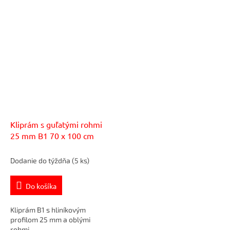
Kliprám s guľatými rohmi
25 mm B1 70 x 100 cm
Dodanie do týždňa
(5 ks)
Do košíka
Kliprám B1 s hliníkovým
profilom 25 mm a oblými
rohmi