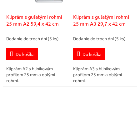
Kliprám s guľatými rohmi
Kliprám s guľatými rohmi
25 mm A2 59,4 x 42 cm
25 mm A3 29,7 x 42 cm
Dodanie do troch dní
(5 ks)
Dodanie do troch dní
(5 ks)
Do košíka
Do košíka
Kliprám A2 s hliníkovým
Kliprám A3 s hliníkovým
profilom 25 mm a oblými
profilom 25 mm a oblými
rohmi.
rohmi.