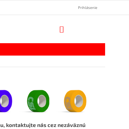
Prihlásenie
NÁKUPNÝ
KOŠÍK
ou, kontaktujte nás cez nezáväznú