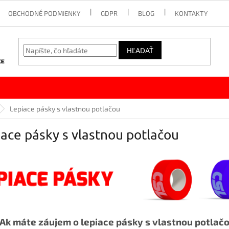
OBCHODNÉ PODMIENKY
GDPR
BLOG
KONTAKTY
HĽADAŤ
Lepiace pásky s vlastnou potlačou
ace pásky s vlastnou potlačou
Ak máte záujem o lepiace pásky s vlastnou potlač