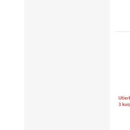
Utier
3 kus