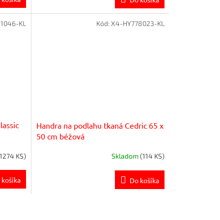
1046-KL
Kód:
X4-HY778023-KL
lassic
Handra na podlahu tkaná Cedric 65 x
50 cm béžová
(1274 KS)
Skladom
(114 KS)
 košíka
Do košíka