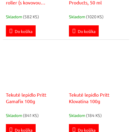
roller (s kovovou
Products, 50 ml
guľôčkou), 50 ml
Skladom
(582 KS)
Skladom
(1020 KS)
Do košíka
Do košíka
Tekuté lepidlo Pritt
Tekuté lepidlo Pritt
Gamafix 100g
Klovatina 100g
Skladom
(841 KS)
Skladom
(184 KS)
Do košíka
Do košíka