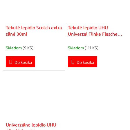
Tekuté lepidlo Scotch extra
Tekuté lepidlo UHU
silné 30ml
Univerzal Flinke Flasche
35g
Skladom
(9 KS)
Skladom
(111 KS)
Do košíka
Do košíka
Univerzálne lepidlo UHU