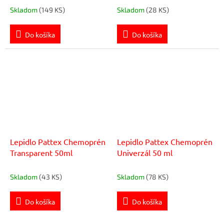
Skladom
(149 KS)
Skladom
(28 KS)
Do košíka
Do košíka
Lepidlo Pattex Chemoprén
Lepidlo Pattex Chemoprén
Transparent 50ml
Univerzál 50 ml
Skladom
(43 KS)
Skladom
(78 KS)
Do košíka
Do košíka