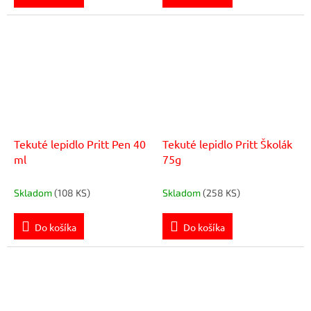
Tekuté lepidlo Pritt Pen 40
Tekuté lepidlo Pritt Školák
ml
75g
Skladom
(108 KS)
Skladom
(258 KS)
Do košíka
Do košíka