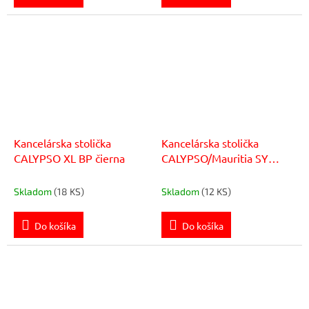
Kancelárska stolička
Kancelárska stolička
CALYPSO XL BP čierna
CALYPSO/Mauritia SY
čierna
Skladom
(18 KS)
Skladom
(12 KS)
Do košíka
Do košíka