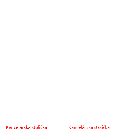
Kancelárska stolička
Kancelárska stolička