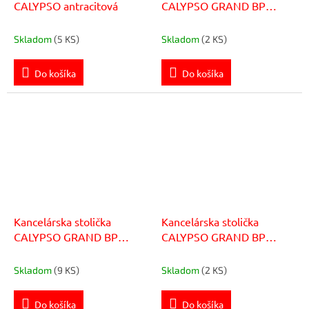
CALYPSO antracitová
CALYPSO GRAND BP
antracit
Skladom
(5 KS)
Skladom
(2 KS)
Do košíka
Do košíka
Kancelárska stolička
Kancelárska stolička
CALYPSO GRAND BP
CALYPSO GRAND BP
čierna
modrá
Skladom
(9 KS)
Skladom
(2 KS)
Do košíka
Do košíka