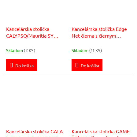
Kancelárska stolička
Kancelárska stolička Edge
CALYPSO/Mauritia SY
Net čierna s čiernym
modrá
sedákom
Skladom
(2 KS)
Skladom
(11 KS)
Do košíka
Do košíka
Kancelárska stolička GALA
Kancelárska stolička GAME