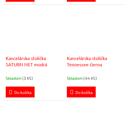
Kancelárska stolička
Kancelárska stolička
SATURN NET modrá
Tennessee čierna
Skladom
(3 KS)
Skladom
(44 KS)
Do košíka
Do košíka