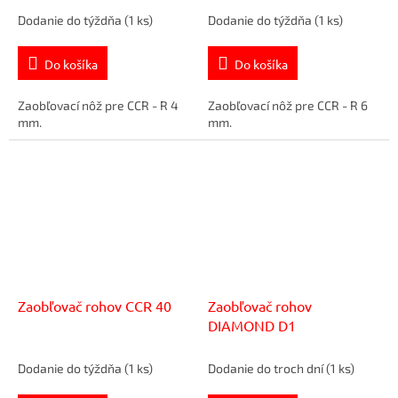
Dodanie do týždňa
(1 ks)
Dodanie do týždňa
(1 ks)
Do košíka
Do košíka
Zaobľovací nôž pre CCR - R 4
Zaobľovací nôž pre CCR - R 6
mm.
mm.
Zaobľovač rohov CCR 40
Zaobľovač rohov
DIAMOND D1
Dodanie do týždňa
(1 ks)
Dodanie do troch dní
(1 ks)