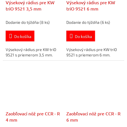
Výsekový rádius pre KW
Výsekový rádius pre KW
triO 9521 3,5 mm
triO 9521 6 mm
Dodanie do týždňa
(8 ks)
Dodanie do týždňa
(6 ks)
Do košíka
Do košíka
Výsekový rádius pre KW triO
Výsekový rádius pre KW triO
9521 s priemerom 3,5 mm.
9521 s priemerom 6 mm.
Zaobľovací nôž pre CCR - R
Zaobľovací nôž pre CCR - R
4 mm
6 mm