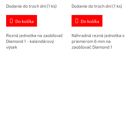
Dodanie do troch dní
(1 ks)
Dodanie do troch dní
(1 ks)
Do košíka
Do košíka
Rezná jednotka na zaobľovač
Náhradná rezná jednotka s
Diamond 1 - kalendárový
priemerom 6 mm na
výsek
zaobľovač Diamond 1