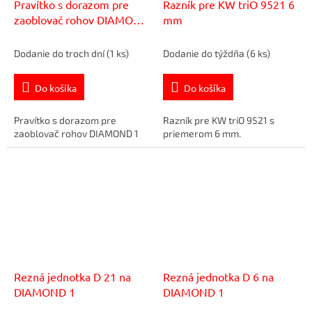
Pravítko s dorazom pre
Razník pre KW triO 9521 6
zaoblovač rohov DIAMOND
mm
1
Dodanie do troch dní
(1 ks)
Dodanie do týždňa
(6 ks)
Do košíka
Do košíka
Pravítko s dorazom pre
Razník pre KW triO 9521 s
zaoblovač rohov DIAMOND 1
priemerom 6 mm.
Rezná jednotka D 21 na
Rezná jednotka D 6 na
DIAMOND 1
DIAMOND 1