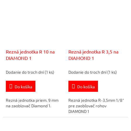
Rezná jednotka R 10 na
Rezná jednotka R 3,5 na
DIAMOND 1
DIAMOND 1
Dodanie do troch dní
(1 ks)
Dodanie do troch dní
(1 ks)
Do košíka
Do košíka
Rezná jednotka priem. 9 mm
Rezná jednotka R-3,5mm 1/8"
na zaoblovač Diamond 1.
pre zaobľovač rohov
DIAMOND 1