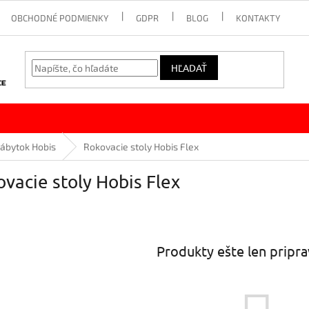
OBCHODNÉ PODMIENKY
GDPR
BLOG
KONTAKTY
HĽADAŤ
ábytok Hobis
Rokovacie stoly Hobis Flex
vacie stoly Hobis Flex
Produkty ešte len pripr