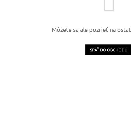
Môžete sa ale pozrieť na osta
SPÄŤ DO OBCHODU