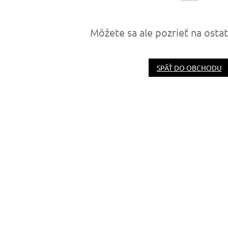
Môžete sa ale pozrieť na osta
SPÄŤ DO OBCHODU