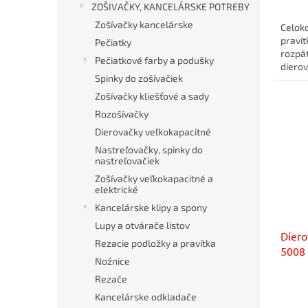
ZOŠIVAČKY, KANCELÁRSKE POTREBY
Zošívačky kancelárske
Celok
pravít
Pečiatky
rozpä
Pečiatkové farby a podušky
diero
Spinky do zošívačiek
Zošívačky kliešťové a sady
Rozošívačky
Dierovačky veľkokapacitné
Nastreľovačky, spinky do
nastreľovačiek
Zošívačky veľkokapacitné a
elektrické
Kancelárske klipy a spony
Lupy a otvárače listov
Dier
Rezacie podložky a pravítka
5008
Nožnice
Rezače
Kancelárske odkladače