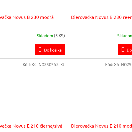
vačka Novus B 230 modrá
Dierovačka Novus B 230 re+
Skladom
(5 KS)
Sklado
Do košíka
Do
Kód:
X4-NO250542-KL
Kód:
X4-NO25
vačka Novus E 210 čierna/sivá
Dierovačka Novus E 210 mod