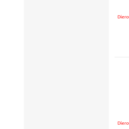
Diero
Diero