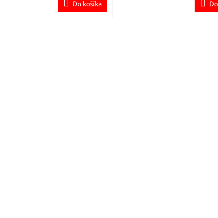
Do košíka
Do