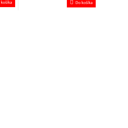
 košíka
Do košíka