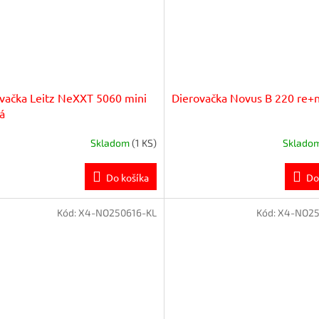
vačka Leitz NeXXT 5060 mini
Dierovačka Novus B 220 re+
á
Skladom
(1 KS)
Sklado
Do košíka
Do
Kód:
X4-NO250616-KL
Kód:
X4-NO25