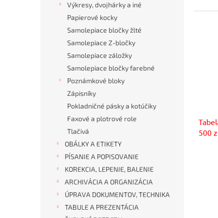
Výkresy, dvojhárky a iné
Papierové kocky
Samolepiace bločky žlté
Samolepiace Z-bločky
Samolepiace záložky
Samolepiace bločky farebné
Poznámkové bloky
Zápisníky
Pokladničné pásky a kotúčiky
Faxové a plotrové role
Tabel
Tlačivá
500 z
OBÁLKY A ETIKETY
PÍSANIE A POPISOVANIE
KOREKCIA, LEPENIE, BALENIE
ARCHIVÁCIA A ORGANIZÁCIA
ÚPRAVA DOKUMENTOV, TECHNIKA
TABULE A PREZENTÁCIA