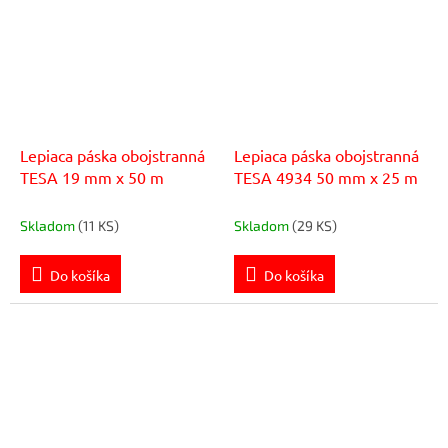
Lepiaca páska obojstranná
Lepiaca páska obojstranná
TESA 19 mm x 50 m
TESA 4934 50 mm x 25 m
Skladom
(11 KS)
Skladom
(29 KS)
Do košíka
Do košíka