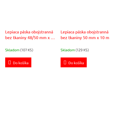
Lepiaca páska obojstranná
Lepiaca páska obojstranná
bez tkaniny 48/50 mm x 25
bez tkaniny 50 mm x 10 m
m
Skladom
(107 KS)
Skladom
(129 KS)
Do košíka
Do košíka