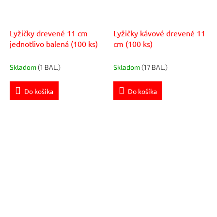
Lyžičky drevené 11 cm
Lyžičky kávové drevené 11
jednotlivo balená (100 ks)
cm (100 ks)
Skladom
(1 BAL.)
Skladom
(17 BAL.)
Do košíka
Do košíka