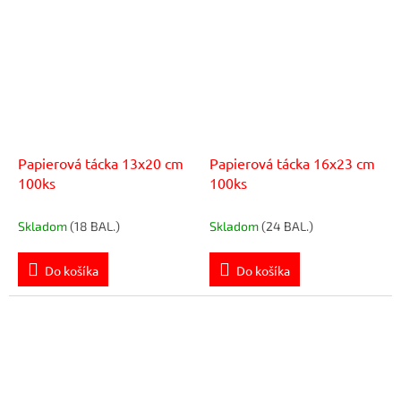
Papierová tácka 13x20 cm
Papierová tácka 16x23 cm
100ks
100ks
Skladom
(18 BAL.)
Skladom
(24 BAL.)
Do košíka
Do košíka