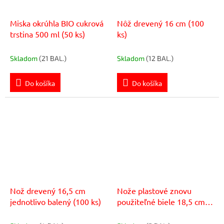
Miska okrúhla BIO cukrová
Nôž drevený 16 cm (100
trstina 500 ml (50 ks)
ks)
Skladom
(21 BAL.)
Skladom
(12 BAL.)
Do košíka
Do košíka
Nož drevený 16,5 cm
Nože plastové znovu
jednotlivo balený (100 ks)
použiteľné biele 18,5 cm
(50 ks)