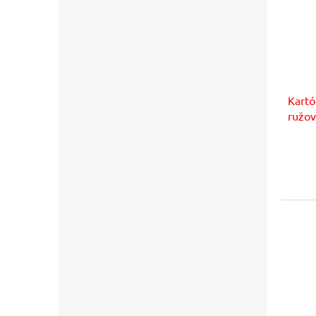
Kart
ružov