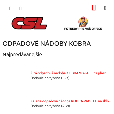
Prejsť
NÁKU
na
obsah
KOŠÍK
ODPADOVÉ NÁDOBY KOBRA
Najpredávanejšie
Žltá odpadová nádoba KOBRA WASTEE na plast
Dodanie do týždňa
(1 ks)
Zelená odpadová nádoba KOBRA WASTEE na sklo
Dodanie do týždňa
(4 ks)