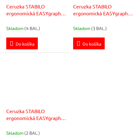
Ceruzka STABILO
Ceruzka STABILO
ergonomická EASYgraph
ergonomická EASYgraph
pre ľavákov 6ks
pre ľavákov modrá 6ks
Skladom
(4 BAL.)
Skladom
(3 BAL.)
Do košíka
Do košíka
Ceruzka STABILO
ergonomická EASYgraph
pre ľavákov ružová 6ks
Skladom
(2 BAL.)