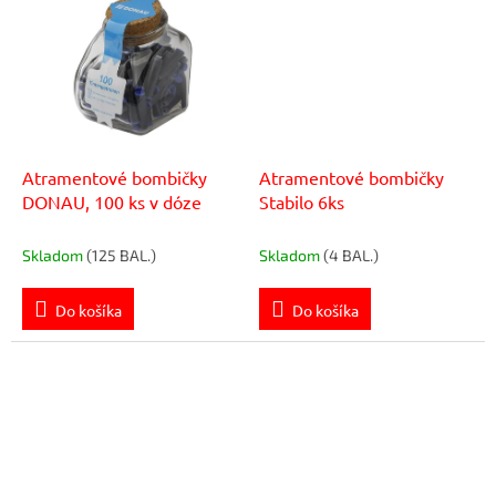
Atramentové bombičky
Atramentové bombičky
DONAU, 100 ks v dóze
Stabilo 6ks
Skladom
(125 BAL.)
Skladom
(4 BAL.)
Do košíka
Do košíka