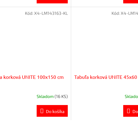
Kód:
X4-LM143163-KL
Kód:
X4-LM14
a korková UNITE 100x150 cm
Tabuľa korková UNITE 45x60
Skladom
(16 KS)
Sklad
Do košíka
Do