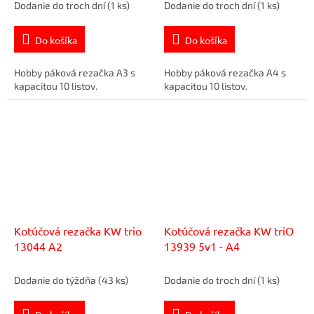
Dodanie do troch dní
(1 ks)
Dodanie do troch dní
(1 ks)
Do košíka
Do košíka
Hobby páková rezačka A3 s
Hobby páková rezačka A4 s
kapacitou 10 listov.
kapacitou 10 listov.
Kotúčová rezačka KW trio
Kotúčová rezačka KW triO
13044 A2
13939 5v1 - A4
Dodanie do týždňa
(43 ks)
Dodanie do troch dní
(1 ks)