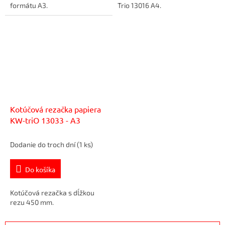
formátu A3.
Trio 13016 A4.
Kotúčová rezačka papiera
KW-triO 13033 - A3
Dodanie do troch dní
(1 ks)
Do košíka
Kotúčová rezačka s dĺžkou
rezu 450 mm.