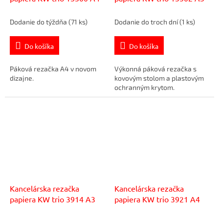
Dodanie do týždňa
(71 ks)
Dodanie do troch dní
(1 ks)
Do košíka
Do košíka
Páková rezačka A4 v novom
Výkonná páková rezačka s
dizajne.
kovovým stolom a plastovým
ochranným krytom.
Kancelárska rezačka
Kancelárska rezačka
papiera KW trio 3914 A3
papiera KW trio 3921 A4