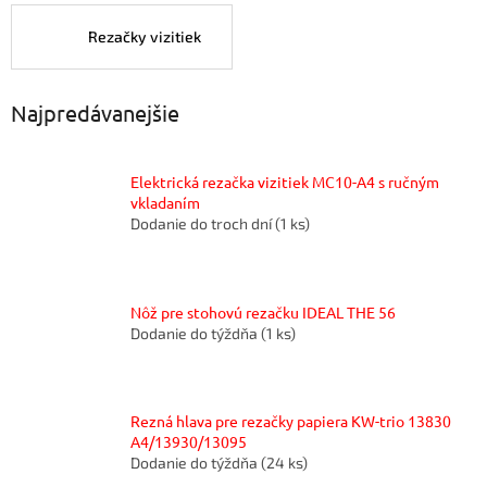
Rezačky vizitiek
Najpredávanejšie
Elektrická rezačka vizitiek MC10-A4 s ručným
vkladaním
Dodanie do troch dní
(1 ks)
Nôž pre stohovú rezačku IDEAL THE 56
Dodanie do týždňa
(1 ks)
Rezná hlava pre rezačky papiera KW-trio 13830
A4/13930/13095
Dodanie do týždňa
(24 ks)