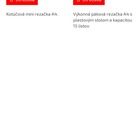
Kotúčová mini rezačka A4.
Výkonná páková rezačka A4 s
plastovým stolom a kapacitou
15 listov.