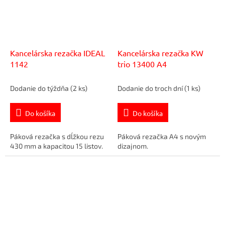
Kancelárska rezačka IDEAL
Kancelárska rezačka KW
1142
trio 13400 A4
Dodanie do týždňa
(2 ks)
Dodanie do troch dní
(1 ks)
Do košíka
Do košíka
Páková rezačka s dĺžkou rezu
Páková rezačka A4 s novým
430 mm a kapacitou 15 listov.
dizajnom.