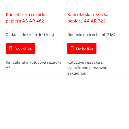
Kancelárska rezačka
Kancelárska rezačka
papiera A3 AR 462
papiera A4 AR 322
Dodanie do troch dní
(6 ks)
Dodanie do troch dní
(7 ks)
Do košíka
Do košíka
Kancelárska kotúčová rezačka
Kotúčová rezačka s
A3.
vystuženou plastovou
základňou.