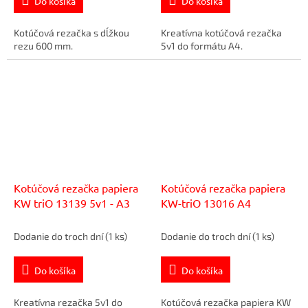
Do košíka
Do košíka
Kotúčová rezačka s dĺžkou
Kreatívna kotúčová rezačka
rezu 600 mm.
5v1 do formátu A4.
Kotúčová rezačka papiera
Kotúčová rezačka papiera
KW triO 13139 5v1 - A3
KW-triO 13016 A4
Dodanie do troch dní
(1 ks)
Dodanie do troch dní
(1 ks)
Do košíka
Do košíka
Kreatívna rezačka 5v1 do
Kotúčová rezačka papiera KW