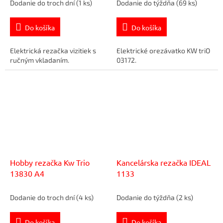
Dodanie do troch dní
(1 ks)
Dodanie do týždňa
(69 ks)
Do košíka
Do košíka
Elektrická rezačka vizitiek s
Elektrické orezávatko KW triO
ručným vkladaním.
03172.
Hobby rezačka Kw Trio
Kancelárska rezačka IDEAL
13830 A4
1133
Dodanie do troch dní
(4 ks)
Dodanie do týždňa
(2 ks)
Do košíka
Do košíka