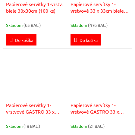
Papierové servítky 1-vrstv.
Papierové servítky 1-
biele 30x30cm (100 ks)
vrstvové 33 x 33cm biele
(100 ks)
Skladom
(65 BAL.)
Skladom
(476 BAL.)
Do košíka
Do košíka
Papierové servítky 1-
Papierové servítky 1-
vrstvové GASTRO 33 x
vrstvové GASTRO 33 x
33cm modré (100 ks)
33cm zelené (100 ks)
Skladom
(19 BAL.)
Skladom
(21 BAL.)