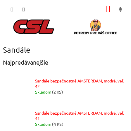
Prejsť
NÁKU
na
obsah
KOŠÍK
Sandále
Najpredávanejšie
Sandále bezpečnostné AMSTERDAM, modré, veľ.
42
Skladom
(2 KS)
Sandále bezpečnostné AMSTERDAM, modré, veľ.
41
Skladom
(4 KS)