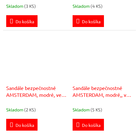
Skladom
(3 KS)
Skladom
(4 KS)
Do košíka
Do košíka
Sandále bezpečnostné
Sandále bezpečnostné
AMSTERDAM, modré, veľ.
AMSTERDAM, modré,, veľ.
42
39
Skladom
(2 KS)
Skladom
(5 KS)
Do košíka
Do košíka