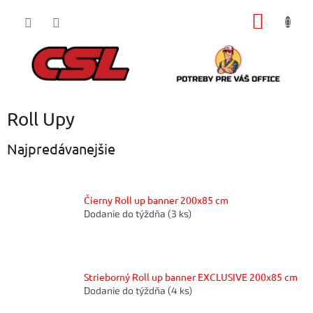
Prejsť
NÁKU
na
obsah
KOŠÍK
Roll Upy
Najpredávanejšie
Čierny Roll up banner 200x85 cm
Dodanie do týždňa
(3 ks)
Strieborný Roll up banner EXCLUSIVE 200x85 cm
Dodanie do týždňa
(4 ks)