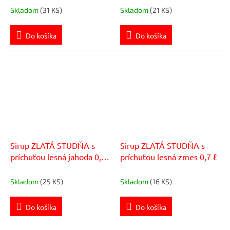
Skladom
(31 KS)
Skladom
(21 KS)
Do košíka
Do košíka
Sirup ZLATÁ STUDŇA s
Sirup ZLATÁ STUDŇA s
príchuťou lesná jahoda 0,7
príchuťou lesná zmes 0,7 ℓ
ℓ
Skladom
(25 KS)
Skladom
(16 KS)
Do košíka
Do košíka