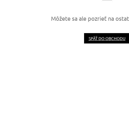
Môžete sa ale pozrieť na osta
SPÄŤ DO OBCHODU