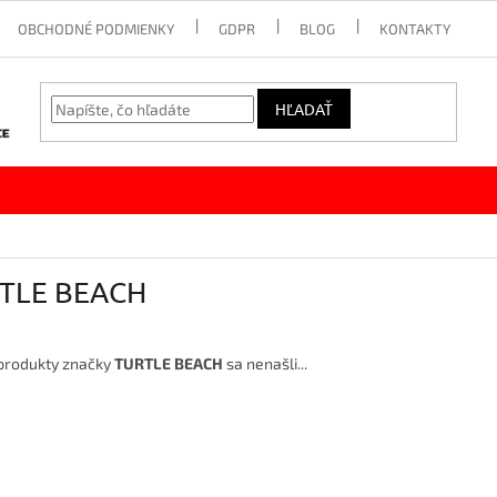
OBCHODNÉ PODMIENKY
GDPR
BLOG
KONTAKTY
HĽADAŤ
TLE BEACH
produkty značky
TURTLE BEACH
sa nenašli...