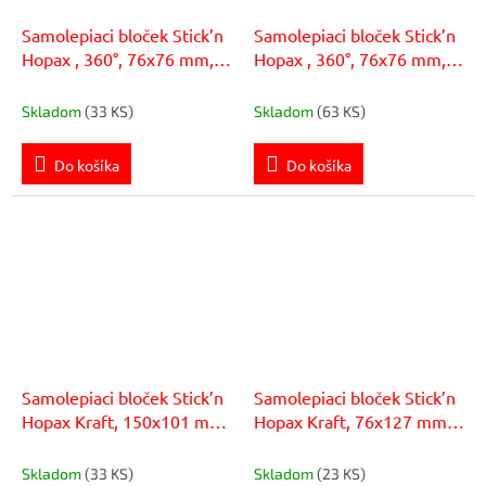
Samolepiaci bloček Stick’n
Samolepiaci bloček Stick’n
Hopax , 360°, 76x76 mm,
Hopax , 360°, 76x76 mm,
modrý
oranžový
Skladom
(33 KS)
Skladom
(63 KS)
Do košíka
Do košíka
Samolepiaci bloček Stick’n
Samolepiaci bloček Stick’n
Hopax Kraft, 150x101 mm,
Hopax Kraft, 76x127 mm,
prírodná hnedá, linajkový
prírodná hnedá
Skladom
(33 KS)
Skladom
(23 KS)