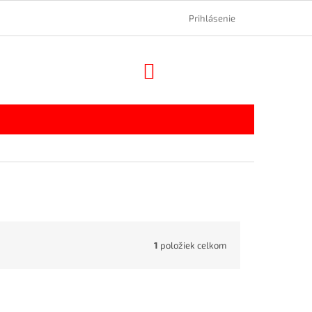
Prihlásenie
NÁKUPNÝ
KOŠÍK
1
položiek celkom