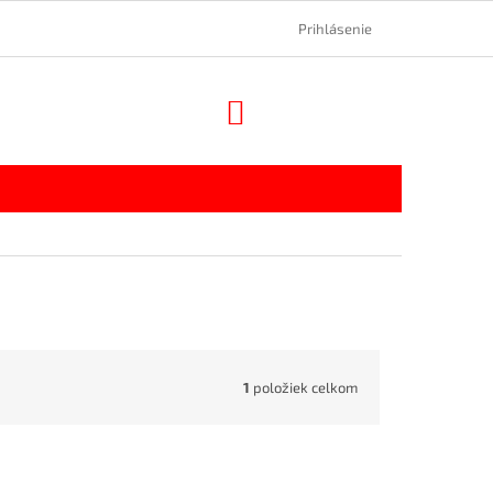
Prihlásenie
NÁKUPNÝ
KOŠÍK
1
položiek celkom