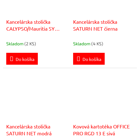
Kancelárska stolička
Kancelárska stolička
CALYPSO/Mauritia SY
SATURN NET čierna
modrá
Skladom
(2 KS)
Skladom
(4 KS)
Do košíka
Do košíka
Kancelárska stolička
Kovová kartotéka OFFICE
SATURN NET modrá
PRO RGD 13 E sivá