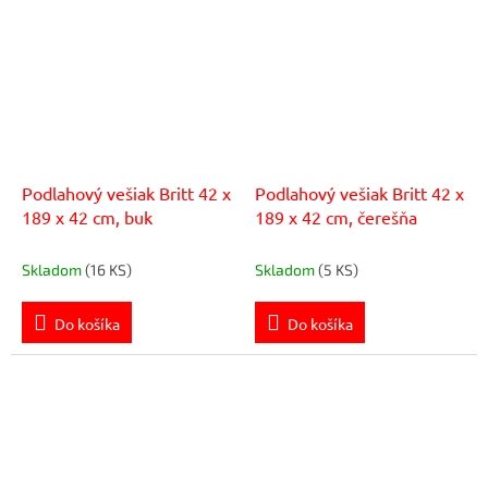
Podlahový vešiak Britt 42 x
Podlahový vešiak Britt 42 x
189 x 42 cm, buk
189 x 42 cm, čerešňa
Skladom
(16 KS)
Skladom
(5 KS)
Do košíka
Do košíka