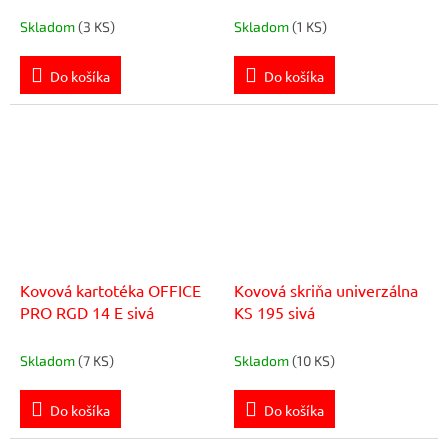
Skladom
(3 KS)
Skladom
(1 KS)
Do košíka
Do košíka
Kovová kartotéka OFFICE
Kovová skriňa univerzálna
PRO RGD 14 E sivá
KS 195 sivá
Skladom
(7 KS)
Skladom
(10 KS)
Do košíka
Do košíka