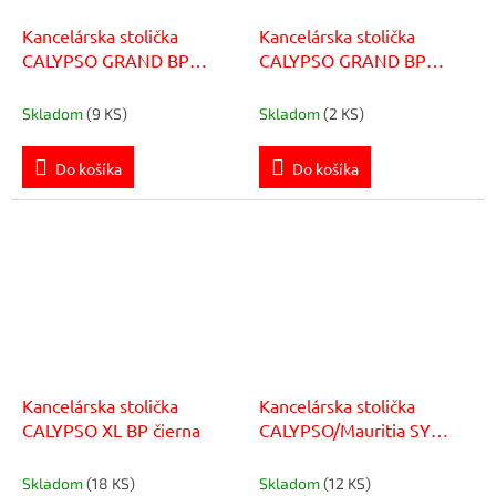
Kancelárska stolička
Kancelárska stolička
CALYPSO GRAND BP
CALYPSO GRAND BP
čierna
modrá
Skladom
(9 KS)
Skladom
(2 KS)
Do košíka
Do košíka
Kancelárska stolička
Kancelárska stolička
CALYPSO XL BP čierna
CALYPSO/Mauritia SY
čierna
Skladom
(18 KS)
Skladom
(12 KS)