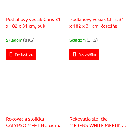
Podlahový vešiak Chris 31
Podlahový vešiak Chris 31
x 182 x 31 cm, buk
x 182 x 31 cm, čerešňa
Skladom
(8 KS)
Skladom
(3 KS)
Do košíka
Do košíka
Rokovacia stolička
Rokovacia stolička
CALYPSO MEETING čierna
MERENS WHITE MEETING
BI203 zelená