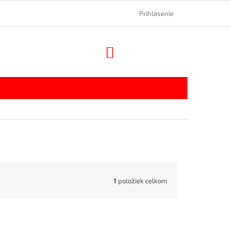
Prihlásenie
NÁKUPNÝ
KOŠÍK
1
položiek celkom