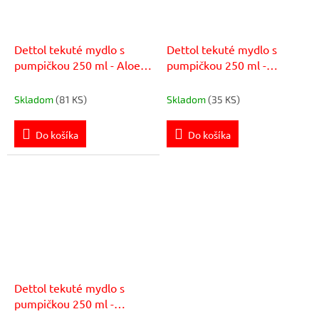
Dettol tekuté mydlo s
Dettol tekuté mydlo s
pumpičkou 250 ml - Aloe
pumpičkou 250 ml -
vera
Harmanček
Skladom
(81 KS)
Skladom
(35 KS)
Do košíka
Do košíka
Dettol tekuté mydlo s
pumpičkou 250 ml -
Levanduľa